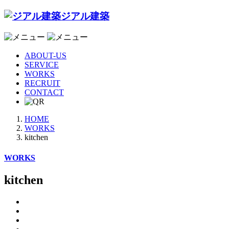
ジアル建築
ABOUT-US
SERVICE
WORKS
RECRUIT
CONTACT
HOME
WORKS
kitchen
WORKS
kitchen